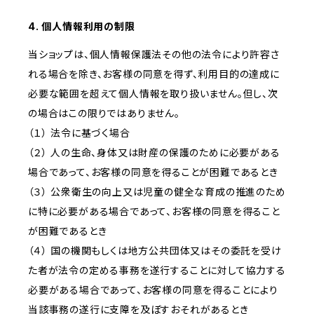
4. 個人情報利用の制限
当ショップは、個人情報保護法その他の法令により許容さ
れる場合を除き、お客様の同意を得ず、利用目的の達成に
必要な範囲を超えて個人情報を取り扱いません。但し、次
の場合はこの限りではありません。
（１） 法令に基づく場合
（２） 人の生命、身体又は財産の保護のために必要がある
場合であって、お客様の同意を得ることが困難であるとき
（３） 公衆衛生の向上又は児童の健全な育成の推進のため
に特に必要がある場合であって、お客様の同意を得ること
が困難であるとき
（４） 国の機関もしくは地方公共団体又はその委託を受け
た者が法令の定める事務を遂行することに対して協力する
必要がある場合であって、お客様の同意を得ることにより
当該事務の遂行に支障を及ぼすおそれがあるとき