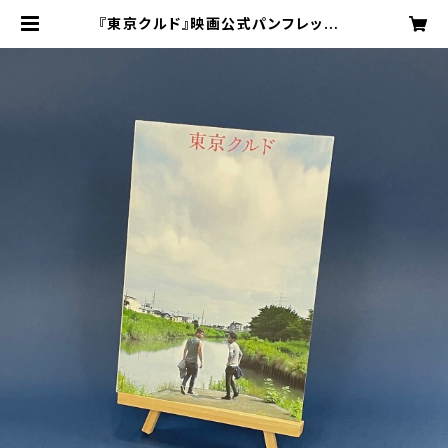
『東京クルド』映画公式パンフレット |
東風オンラインショップ