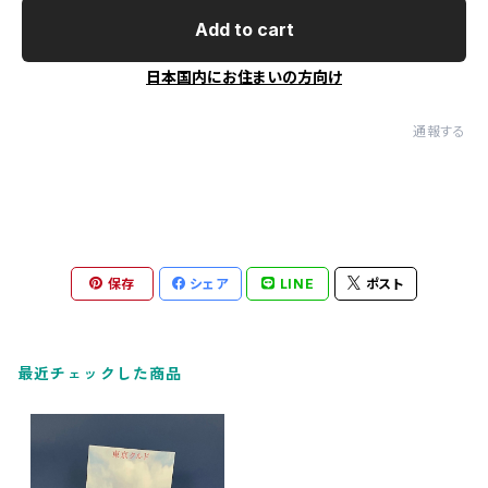
Add to cart
日本国内にお住まいの方向け
通報する
保存
シェア
LINE
ポスト
最近チェックした商品