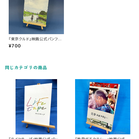
『東京クルド』映画公式パンフレ
ット
¥700
同じカテゴリの商品